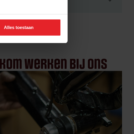
Alles toestaan
kom werken bij ons