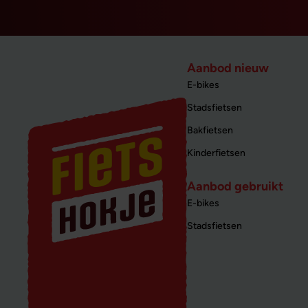
Aanbod nieuw
E-bikes
Stadsfietsen
Bakfietsen
Kinderfietsen
Aanbod gebruikt
E-bikes
Stadsfietsen