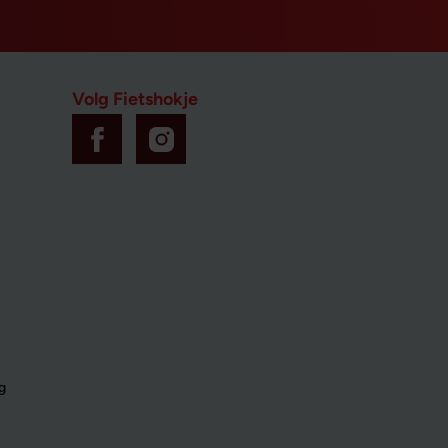
Volg Fietshokje
g