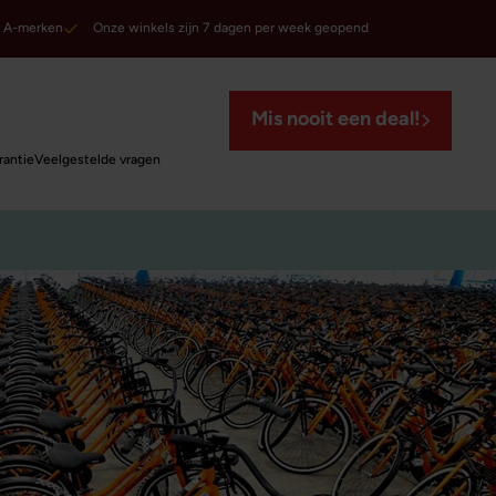
A-merken
Onze winkels zijn 7 dagen per week geopend
Mis nooit een deal!
rantie
Veelgestelde vragen