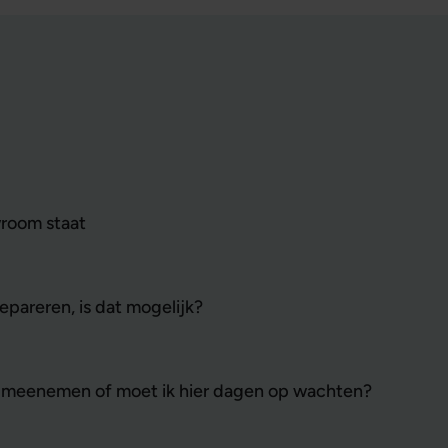
wroom staat
 repareren, is dat mogelijk?
lijk meenemen of moet ik hier dagen op wachten?