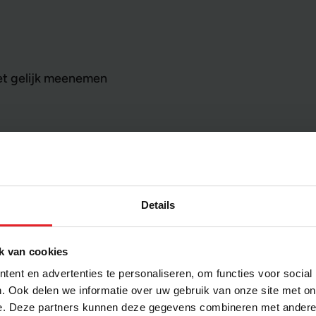
iet gelijk meenemen
en afspraak maken?
Details
k van cookies
ent en advertenties te personaliseren, om functies voor social
. Ook delen we informatie over uw gebruik van onze site met on
e. Deze partners kunnen deze gegevens combineren met andere i