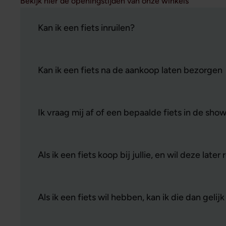
Bekijk hier de openingstijden van onze winkels
Kan ik een fiets inruilen?
Kan ik een fiets na de aankoop laten bezorgen
Ik vraag mij af of een bepaalde fiets in de sho
Als ik een fiets koop bij jullie, en wil deze later
Als ik een fiets wil hebben, kan ik die dan ge