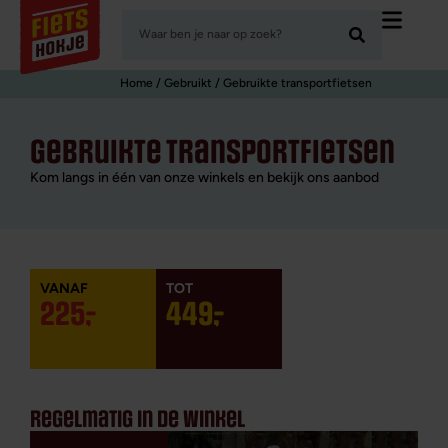
Home
/
Gebruikt
/ Gebruikte transport­fietsen
gebruikte transport­fietsen
Kom langs in één van onze winkels en bekijk ons aanbod
225
,
-
449
,
-
regelmatig in de winkel