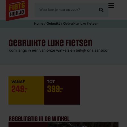
Home
/
Gebruikt
/ Gebruikte luxe fietsen
gebruikte luxe fietsen
Kom langs in één van onze winkels en bekijk ons aanbod
249
,
-
399
,
-
regelmatig in de winkel