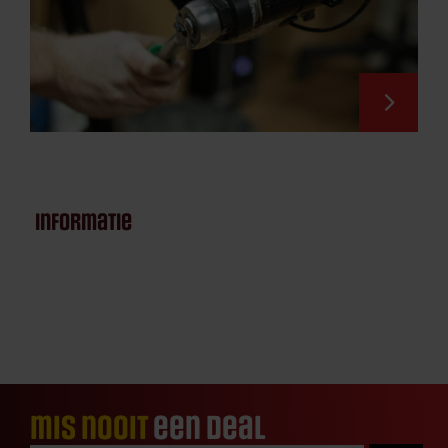
informatie
mis nooit
een deal