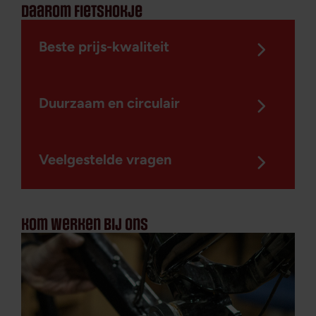
daarom fietshokje
Beste prijs-kwaliteit
Duurzaam en circulair
Veelgestelde vragen
kom werken bij ons