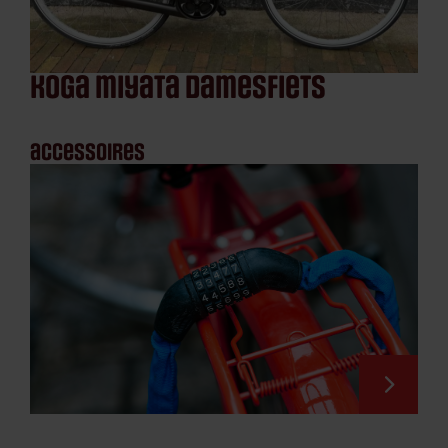
koga miyata damesfiets
accessoires