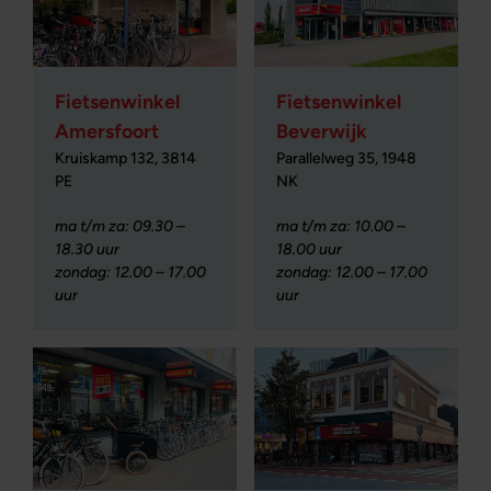
Fietsenwinkel
Fietsenwinkel
Amersfoort
Beverwijk
Kruiskamp 132, 3814
Parallelweg 35, 1948
PE
NK
ma t/m za: 09.30 –
ma t/m za: 10.00 –
18.30 uur
18.00 uur
zondag: 12.00 – 17.00
zondag: 12.00 – 17.00
uur
uur