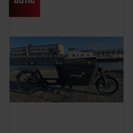
actie