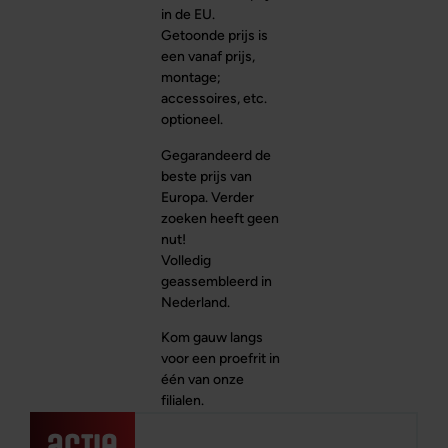
in de EU.
Getoonde prijs is
een vanaf prijs,
montage;
accessoires, etc.
optioneel.
Gegarandeerd de
beste prijs van
Europa. Verder
zoeken heeft geen
nut!
Volledig
geassembleerd in
Nederland.
Kom gauw langs
voor een proefrit in
één van onze
filialen.