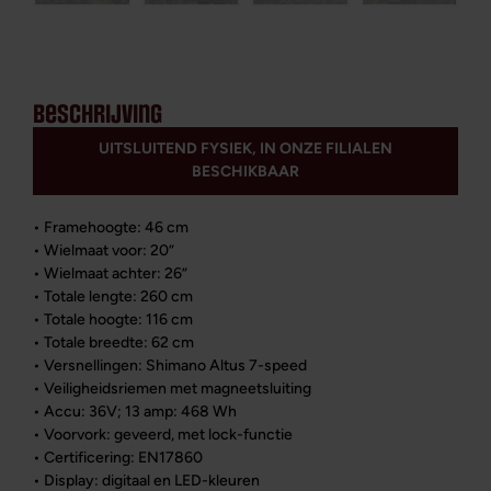
beschrijving
UITSLUITEND FYSIEK, IN ONZE FILIALEN
BESCHIKBAAR
• Framehoogte: 46 cm
• Wielmaat voor: 20”
• Wielmaat achter: 26”
• Totale lengte: 260 cm
• Totale hoogte: 116 cm
• Totale breedte: 62 cm
• Versnellingen: Shimano Altus 7-speed
• Veiligheidsriemen met magneetsluiting
• Accu: 36V; 13 amp: 468 Wh
• Voorvork: geveerd, met lock-functie
• Certificering: EN17860
• Display: digitaal en LED-kleuren