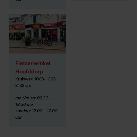
Fietsenwinkel
Hoofddorp
Kruisweg 1003-1005,
2132 CE
ma t/m za: 09.30 –
18.30 uur
zondag: 12.00 – 17.00
uur