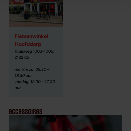
Fietsenwinkel
Hoofddorp
Kruisweg 1003-1005,
2132 CE
ma t/m za: 09.30 –
18.30 uur
zondag: 12.00 – 17.00
uur
accessoires