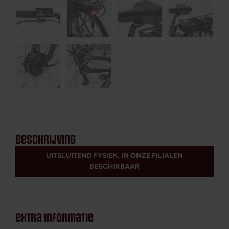
beschrijving
UITSLUITEND FYSIEK, IN ONZE FILIALEN
BESCHIKBAAR
extra informatie