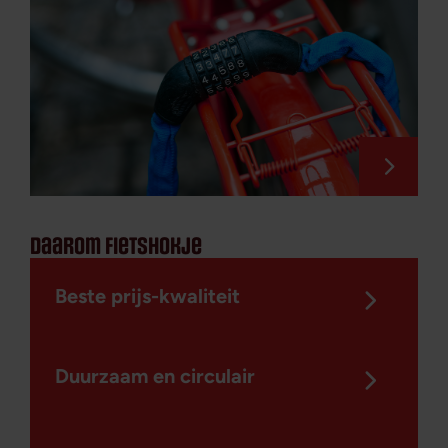
daarom fietshokje
Beste prijs-kwaliteit
Duurzaam en circulair