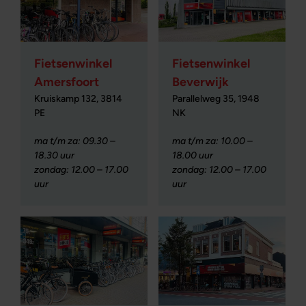
Fietsenwinkel
Fietsenwinkel
Amersfoort
Beverwijk
Kruiskamp 132, 3814
Parallelweg 35, 1948
PE
NK
ma t/m za: 09.30 –
ma t/m za: 10.00 –
18.30 uur
18.00 uur
zondag: 12.00 – 17.00
zondag: 12.00 – 17.00
uur
uur