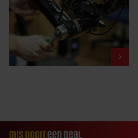
mis nooit
een deal